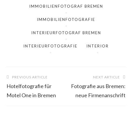
IMMOBILIENFOTOGRAF BREMEN
IMMOBILIENFOTOGRAFIE
INTERIEURFOTOGRAF BREMEN
INTERIEURFOTOGRAFIE
INTERIOR
Beitragsnavigation
PREVIOUS ARTICLE
NEXT ARTICLE
Hotelfotografie für
Fotografie aus Bremen:
Motel One in Bremen
neue Firmenanschrift