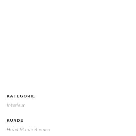
KATEGORIE
Interieur
KUNDE
Hotel Munte Bremen